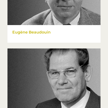
Eugène Beaudouin