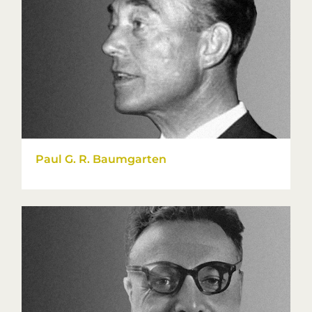
Paul G. R. Baumgarten