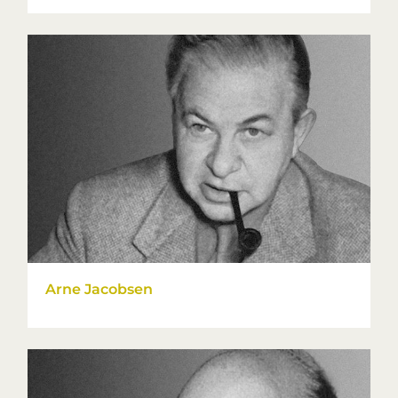
Arne Jacobsen