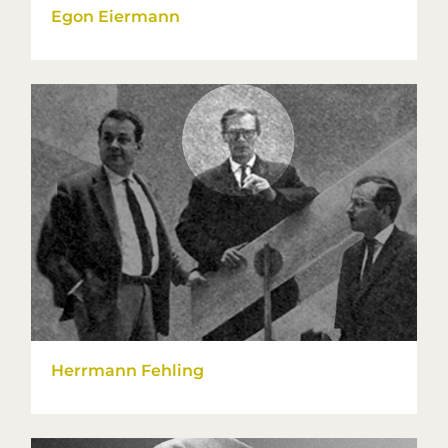
Egon Eiermann
Herrmann Fehling