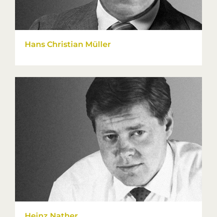
Hans Christian Müller
Heinz Nather