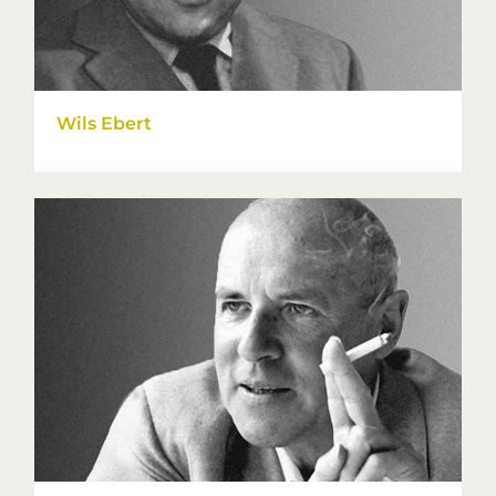
Wils Ebert