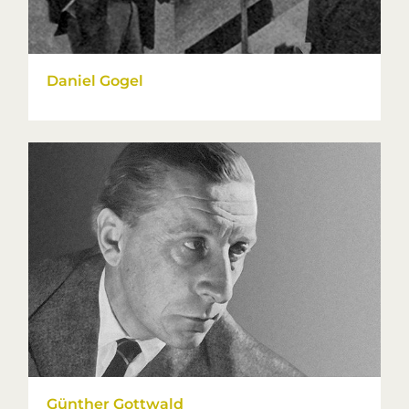
Daniel Gogel
Günther Gottwald