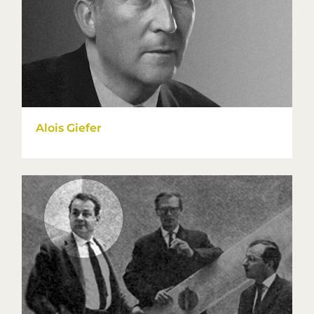
Alois Giefer