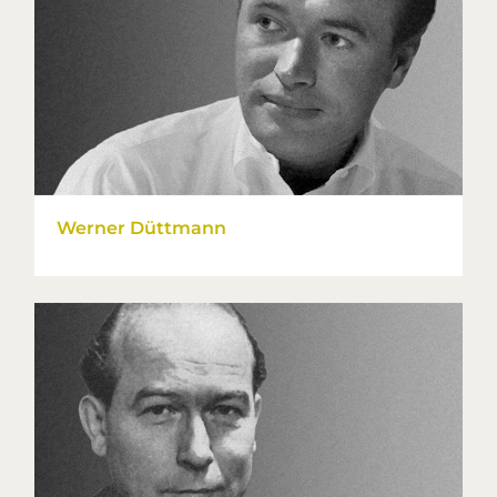
Werner Düttmann