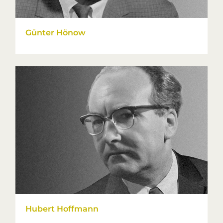
Günter Hönow
Hubert Hoffmann