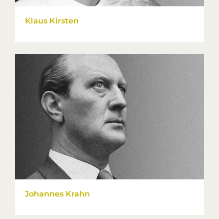
Klaus Kirsten
Johannes Krahn