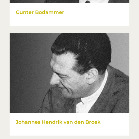
Gunter Bodammer
Johannes Hendrik van den Broek