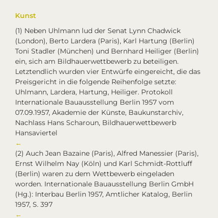
Kunst
(1)
Neben Uhlmann lud der Senat Lynn Chadwick
(London), Berto Lardera (Paris), Karl Hartung (Berlin)
Toni Stadler (München) und Bernhard Heiliger (Berlin)
ein, sich am Bildhauerwettbewerb zu beteiligen.
Letztendlich wurden vier Entwürfe eingereicht, die das
Preisgericht in die folgende Reihenfolge setzte:
Uhlmann, Lardera, Hartung, Heiliger. Protokoll
Internationale Bauausstellung Berlin 1957 vom
07.09.1957, Akademie der Künste, Baukunstarchiv,
Nachlass Hans Scharoun, Bildhauerwettbewerb
Hansaviertel
←
(2)
Auch Jean Bazaine (Paris), Alfred Manessier (Paris),
Ernst Wilhelm Nay (Köln) und Karl Schmidt-Rottluff
(Berlin) waren zu dem Wettbewerb eingeladen
worden. Internationale Bauausstellung Berlin GmbH
(Hg.): Interbau Berlin 1957, Amtlicher Katalog, Berlin
1957, S. 397
←