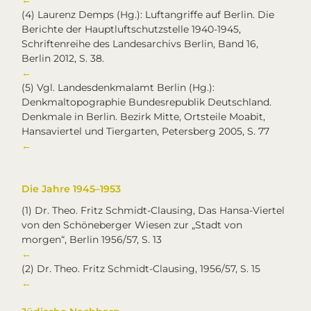
←
(4)
Laurenz Demps (Hg.): Luftangriffe auf Berlin. Die
Berichte der Hauptluftschutzstelle 1940-1945,
Schriftenreihe des Landesarchivs Berlin, Band 16,
Berlin 2012, S. 38.
←
(5)
Vgl. Landesdenkmalamt Berlin (Hg.):
Denkmaltopographie Bundesrepublik Deutschland.
Denkmale in Berlin. Bezirk Mitte, Ortsteile Moabit,
Hansaviertel und Tiergarten, Petersberg 2005, S. 77
←
Die Jahre 1945–1953
(1)
Dr. Theo. Fritz Schmidt-Clausing, Das Hansa-Viertel
von den Schöneberger Wiesen zur „Stadt von
morgen“, Berlin 1956/57, S. 13
←
(2)
Dr. Theo. Fritz Schmidt-Clausing, 1956/57, S. 15
←