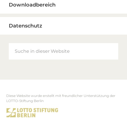
Downloadbereich
Datenschutz
Suche
in
dieser
Website
Diese Website wurde erstellt mit freundlicher Unterstützung der
Footer
LOTTO-Stiftung Berlin