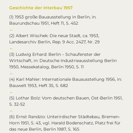
Geschichte der Interbau 1957
(1)
1953 große Bauausstellung in Berlin, in.
Baurundschau 1951, Heft 11, S. 452
←
(2)
Albert Wischek: Die neue Stadt, ca. 1953,
Landesarchiv Berlin, Rep. 9 Acc. 2427, Nr. 29
←
(3)
Ludwig Erhard: Berlin – Schaufenster der
Wirtschaft, in: Deutsche Industrieausstellung Berlin
1950, Messekatalog, Berlin 1950, S. 11
←
(4)
Karl Mahler: Internationale Bauausstellung 1956, in:
Bauwelt 1953, Heft 35, S. 682
←
(5)
Lothar Bolz: Vom deutschen Bauen, Ost-Berlin 1951,
S. 32-52
←
(6)
Ernst Randzio: Unterirdischer Städtebau, Bremen-
Horn 1951, S. 43, vgl. Harald Bodenschatz, Platz frei für
das neue Berlin, Berlin 1987, S. 165