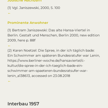
Jüdische Nachbarn
(1)
Vgl. Janiszewski, 2000, S. 100
←
Prominente Anwohner
(1)
Bertram Janiszewski: Das alte Hansa-Viertel in
Berlin. Gestalt und Menschen, Berlin 2000, new edition
2009, here p. 88f
←
(2)
Karen Noetzel: Die Spree, in der ich täglich bade:
Ein Schwimmer am späteren Bundesratufer war Lenin,
https://www.berliner-woche.de/hansaviertel/c-
kultur/die-spree-in-der-ich-taeglich-bade-ein-
schwimmer-am-spaeteren-bundesratsufer-war-
lenin_a138613, accessed on 23.08.2018
←
Interbau 1957