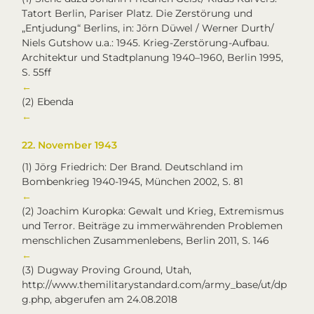
Tatort Berlin, Pariser Platz. Die Zerstörung und
„Entjudung“ Berlins, in: Jörn Düwel / Werner Durth/
Niels Gutshow u.a.: 1945. Krieg-Zerstörung-Aufbau.
Architektur und Stadtplanung 1940–1960, Berlin 1995,
S. 55ff
←
(2)
Ebenda
←
22. November 1943
(1)
Jörg Friedrich: Der Brand. Deutschland im
Bombenkrieg 1940-1945, München 2002, S. 81
←
(2)
Joachim Kuropka: Gewalt und Krieg, Extremismus
und Terror. Beiträge zu immerwährenden Problemen
menschlichen Zusammenlebens, Berlin 2011, S. 146
←
(3)
Dugway Proving Ground, Utah,
http://www.themilitarystandard.com/army_base/ut/dp
g.php, abgerufen am 24.08.2018