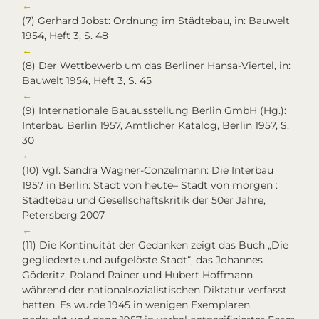
←
(7)
Gerhard Jobst: Ordnung im Städtebau, in: Bauwelt
1954, Heft 3, S. 48
←
(8)
Der Wettbewerb um das Berliner Hansa-Viertel, in:
Bauwelt 1954, Heft 3, S. 45
←
(9)
Internationale Bauausstellung Berlin GmbH (Hg.):
Interbau Berlin 1957, Amtlicher Katalog, Berlin 1957, S.
30
←
(10)
Vgl. Sandra Wagner-Conzelmann: Die Interbau
1957 in Berlin: Stadt von heute– Stadt von morgen :
Städtebau und Gesellschaftskritik der 50er Jahre,
Petersberg 2007
←
(11)
Die Kontinuität der Gedanken zeigt das Buch „Die
gegliederte und aufgelöste Stadt“, das Johannes
Göderitz, Roland Rainer und Hubert Hoffmann
während der nationalsozialistischen Diktatur verfasst
hatten. Es wurde 1945 in wenigen Exemplaren