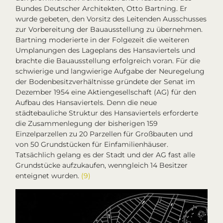
Bundes Deutscher Architekten, Otto Bartning. Er
wurde gebeten, den Vorsitz des Leitenden Ausschusses
zur Vorbereitung der Bauausstellung zu übernehmen.
Bartning moderierte in der Folgezeit die weiteren
Umplanungen des Lageplans des Hansaviertels und
brachte die Bauausstellung erfolgreich voran. Für die
schwierige und langwierige Aufgabe der Neuregelung
der Bodenbesitzverhältnisse gründete der Senat im
Dezember 1954 eine Aktiengesellschaft (AG) für den
Aufbau des Hansaviertels. Denn die neue
städtebauliche Struktur des Hansaviertels erforderte
die Zusammenlegung der bisherigen 159
Einzelparzellen zu 20 Parzellen für Großbauten und
von 50 Grundstücken für Einfamilienhäuser.
Tatsächlich gelang es der Stadt und der AG fast alle
Grundstücke aufzukaufen, wenngleich 14 Besitzer
enteignet wurden.
(9)