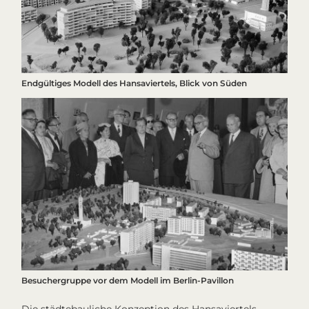
Endgültiges Modell des Hansaviertels, Blick von Süden
Besuchergruppe vor dem Modell im Berlin-Pavillon
Die städtebauliche Konzeption des Hansaviertels