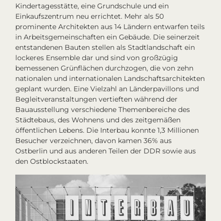
Kindertagesstätte, eine Grundschule und ein
Einkaufszentrum neu errichtet. Mehr als 50
prominente Architekten aus 14 Ländern entwarfen teils
in Arbeitsgemeinschaften ein Gebäude. Die seinerzeit
entstandenen Bauten stellen als Stadtlandschaft ein
lockeres Ensemble dar und sind von großzügig
bemessenen Grünflächen durchzogen, die von zehn
nationalen und internationalen Landschaftsarchitekten
geplant wurden. Eine Vielzahl an Länderpavillons und
Begleitveranstaltungen vertieften während der
Bauausstellung verschiedene Themenbereiche des
Städtebaus, des Wohnens und des zeitgemäßen
öffentlichen Lebens. Die
Interbau
konnte 1,3 Millionen
Besucher verzeichnen, davon kamen 36% aus
Ostberlin und aus anderen Teilen der DDR sowie aus
den Ostblockstaaten.