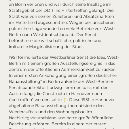
an Bonn verloren und war durch seine Insellage im
Staatsgebiet der DDR ins Hintertreffen gelangt. Die
Stadt war von seinen Zulieferer- und Absatzmärkten
im Hinterland abgeschnitten. Wegen der unsicheren
politischen Lage wanderten viele Betriebe von West-
Berlin nach Westdeutschland ab. Der Senat
befürchtete die wirtschaftliche, politische und
kulturelle Marginalisierung der Stadt.
1951 formulierte der Westberliner Senat die Idee, West-
Berlin mit einem großen Ausstellungsereignis in das
Zentrum der öffentlichen Aufmerksamkeit zu rücken.
In einer ersten Ankündigung einer „großen deutschen
Bauausstellung“ in Berlin äußerte der West-Berliner
Senatsbaudirektor Ludwig Lemmer, dass mit der
Ausstellung „die
Constructa
in Hannover noch
übertroffen“ werden sollte.
(1)
Diese 1951 in Hannover
abgehaltene Bauausstellung thematisierte den
Wiederaufbau und den Wohnungsbau im
Nachkriegsdeutschland und hatte große öffentliche
Beachtung erfahren. Bereits in einem der ersten