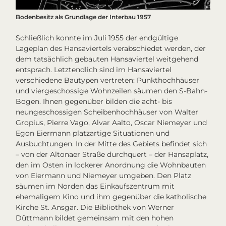
Bodenbesitz als Grundlage der Interbau 1957
Schließlich konnte im Juli 1955 der endgültige
Lageplan des Hansaviertels verabschiedet werden, der
dem tatsächlich gebauten Hansaviertel weitgehend
entsprach. Letztendlich sind im Hansaviertel
verschiedene Bautypen vertreten: Punkthochhäuser
und viergeschossige Wohnzeilen säumen den S-Bahn-
Bogen. Ihnen gegenüber bilden die acht- bis
neungeschossigen Scheibenhochhäuser von Walter
Gropius, Pierre Vago, Alvar Aalto, Oscar Niemeyer und
Egon Eiermann platzartige Situationen und
Ausbuchtungen. In der Mitte des Gebiets befindet sich
– von der Altonaer Straße durchquert – der Hansaplatz,
den im Osten in lockerer Anordnung die Wohnbauten
von Eiermann und Niemeyer umgeben. Den Platz
säumen im Norden das Einkaufszentrum mit
ehemaligem Kino und ihm gegenüber die katholische
Kirche St. Ansgar. Die Bibliothek von Werner
Düttmann bildet gemeinsam mit den hohen