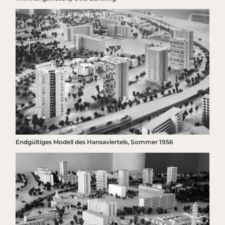
Endgültiges Modell des Hansaviertels, Sommer 1956