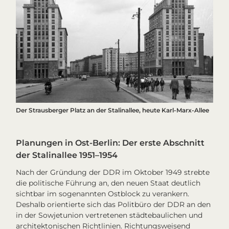
Der Strausberger Platz an der Stalinallee, heute Karl-Marx-Allee
Planungen in Ost-Berlin: Der erste Abschnitt
der Stalinallee 1951–1954
Nach der Gründung der DDR im Oktober 1949 strebte
die politische Führung an, den neuen Staat deutlich
sichtbar im sogenannten Ostblock zu verankern.
Deshalb orientierte sich das Politbüro der DDR an den
in der Sowjetunion vertretenen städtebaulichen und
architektonischen Richtlinien. Richtungsweisend