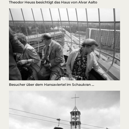
Theodor Heuss besichtigt das Haus von Alvar Aalto
Besucher über dem Hansaviertel im Schaukran …