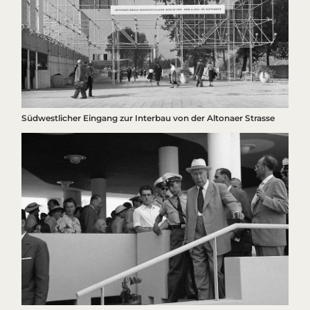
Südwestlicher Eingang zur Interbau von der Altonaer Strasse