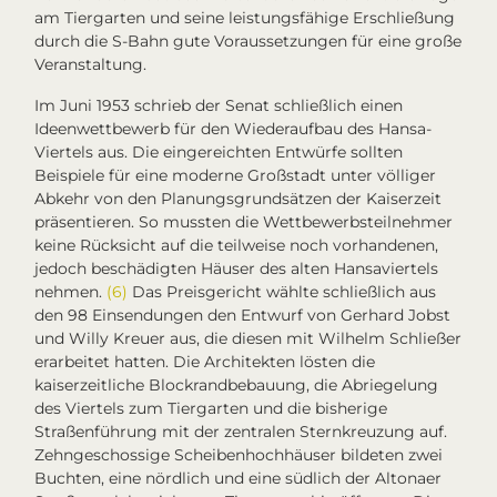
am Tiergarten und seine leistungsfähige Erschließung
durch die S-Bahn gute Voraussetzungen für eine große
Veranstaltung.
Im Juni 1953 schrieb der Senat schließlich einen
Ideenwettbewerb für den Wiederaufbau des Hansa-
Viertels
aus. Die eingereichten Entwürfe sollten
Beispiele für eine moderne Großstadt unter völliger
Abkehr von den Planungsgrundsätzen der Kaiserzeit
präsentieren. So mussten die Wettbewerbsteilnehmer
keine Rücksicht auf die teilweise noch vorhandenen,
jedoch beschädigten Häuser des alten Hansaviertels
nehmen.
(6)
Das Preisgericht wählte schließlich aus
den 98 Einsendungen den Entwurf von Gerhard Jobst
und Willy Kreuer aus, die diesen mit Wilhelm Schließer
erarbeitet hatten. Die Architekten lösten die
kaiserzeitliche Blockrandbebauung, die Abriegelung
des Viertels zum Tiergarten und die bisherige
Straßenführung mit der zentralen Sternkreuzung auf.
Zehngeschossige Scheibenhochhäuser bildeten zwei
Buchten, eine nördlich und eine südlich der Altonaer