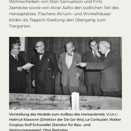
Wohnscheiben von Sten Samuelson und Fritz
Jaenecke sowie von Alvar Aalto den südlichen Teil des
Hansaplatzes. Flachere Atrium- und Winkelhäuser
bilden als Teppich-Siedlung den Übergang zum
Tiergarten.
Vorstellung des Modells zum Aufbau des Hansaviertels. V.l.n.r.:
Helmut Klawonn (Direktor der De-Ge-Wo); Le Corbusier; Walter
Gropius; Rolf Schwedler (Senator für Bau- und
Wohnungswesen); Otto Bartning