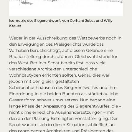
Isometrie des Siegerentwurfs von Gerhard Jobst und Willy
Kreuer
Weder in der Ausschreibung des Wettbewerbs noch in
den Erwägungen des Preisgerichts wurde das
Vorhaben berücksichtigt, auf diesem Gelände eine
Bauausstellung durchzuführen. Gleichwohl stand für
den West-Berliner Senat bereits fest, dass viele
verschiedene Architekten unterschiedliche
Wohnbautypen errichten sollten. Genau dies war
jedoch mit den gleich gestalteten
Scheibenhochhäusern des Siegerentwurfes und ihrer
Einordnung in die beiden Buchten als städtebauliche
Gesamtform schwer umzusetzen. Nun begann eine
lange Phase der Anpassung des Siegerentwurfes, die –
nicht ohne erhebliche Auseinandersetzungen – mit
den an der Planung Beteiligten vonstatten ging. Der
Senat wandte sich in dieser Situation schließlich an
den prominenten Architekten und Präsidenten des