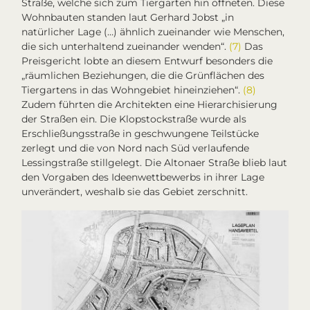
Straße, welche sich zum Tiergarten hin öffneten. Diese
Wohnbauten standen laut Gerhard Jobst „in
natürlicher Lage (…) ähnlich zueinander wie Menschen,
die sich unterhaltend zueinander wenden“.
(7)
Das
Preisgericht lobte an diesem Entwurf besonders die
„räumlichen Beziehungen, die die Grünflächen des
Tiergartens in das Wohngebiet hineinziehen“.
(8)
Zudem führten die Architekten eine Hierarchisierung
der Straßen ein. Die Klopstockstraße wurde als
Erschließungsstraße in geschwungene Teilstücke
zerlegt und die von Nord nach Süd verlaufende
Lessingstraße stillgelegt. Die Altonaer Straße blieb laut
den Vorgaben des Ideenwettbewerbs in ihrer Lage
unverändert, weshalb sie das Gebiet zerschnitt.