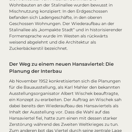
Wohnbauten an der Stalinallee wurden bewusst in
Mischnutzung konzipiert: In den Erdgeschossen
befanden sich Ladengeschäfte, in den oberen
Geschossen Wohnungen. Der Wiederaufbau an der
Stalinallee als „kompakte Stadt“ und in historisierender
Formensprache wurde im Westen als rückwärts
weisend abgelehnt und die Architektur als
Zuckerbäckerstil
bezeichnet.
Der Weg zu einem neuen Hansaviertel: Die
Planung der
Interbau
Ab November 1952 konkretisierten sich die Planungen
für die Bauausstellung, als Karl Mahler den bekannten
Ausstellungsorganisator Albert Wischek beauftragte,
ein Konzept zu erarbeiten. Der Auftrag an Wischek sah
dabei bereits den Wiederaufbau des Hansaviertels als
Inhalt der Ausstellung vor. Dass die Wahl auf das
Hansaviertel fiel, hatte zum einen mit dessen starker
Zerstörung während des Zweiten Weltkrieges zu tun.
Zum anderen bot das Viertel durch seine zentrale Lage