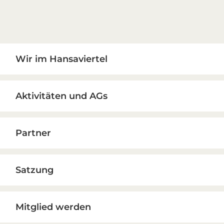
Primary
Wir im Hansaviertel
Sidebar
Aktivitäten und AGs
Partner
Satzung
Mitglied werden