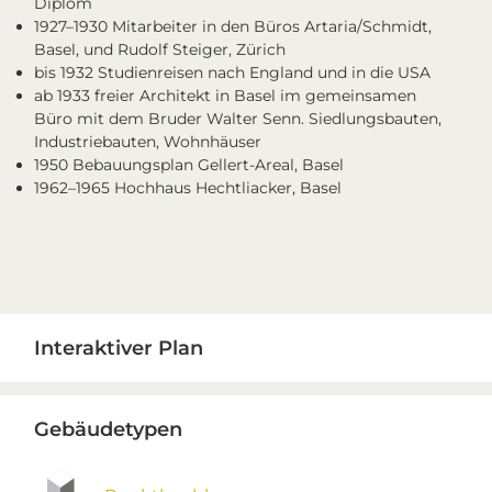
Diplom
1927–1930 Mitarbeiter in den Büros Artaria/Schmidt,
Basel, und Rudolf Steiger, Zürich
bis 1932 Studienreisen nach England und in die USA
ab 1933 freier Architekt in Basel im gemeinsamen
Büro mit dem Bruder Walter Senn. Siedlungsbauten,
Industriebauten, Wohnhäuser
1950 Bebauungsplan Gellert-Areal, Basel
1962–1965 Hochhaus Hechtliacker, Basel
Primary
Interaktiver Plan
Sidebar
Gebäudetypen