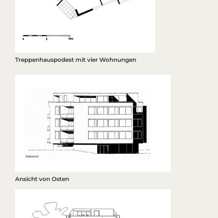
Treppenhauspodest mit vier Wohnungen
Ansicht von Osten