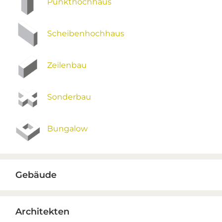
Punkthochhaus
Scheibenhochhaus
Zeilenbau
Sonderbau
Bungalow
Gebäude
Architekten