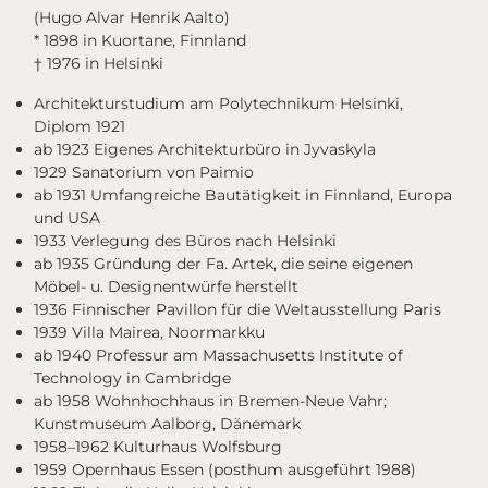
(Hugo Alvar Henrik Aalto)
* 1898 in Kuortane, Finnland
† 1976 in Helsinki
Architekturstudium am Polytechnikum Helsinki,
Diplom 1921
ab 1923 Eigenes Architekturbüro in Jyvaskyla
1929 Sanatorium von Paimio
ab 1931 Umfangreiche Bautätigkeit in Finnland, Europa
und USA
1933 Verlegung des Büros nach Helsinki
ab 1935 Gründung der Fa. Artek, die seine eigenen
Möbel- u. Designentwürfe herstellt
1936 Finnischer Pavillon für die Weltausstellung Paris
1939 Villa Mairea, Noormarkku
ab 1940 Professur am Massachusetts Institute of
Technology in Cambridge
ab 1958 Wohnhochhaus in Bremen-Neue Vahr;
Kunstmuseum Aalborg, Dänemark
1958–1962 Kulturhaus Wolfsburg
1959 Opernhaus Essen (posthum ausgeführt 1988)