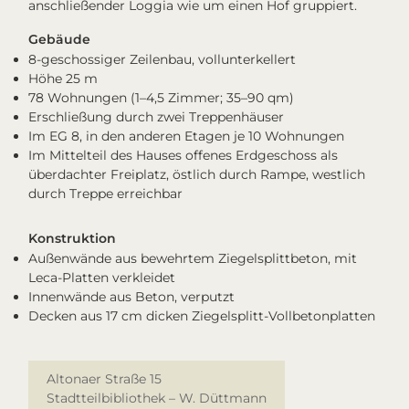
anschließender Loggia wie um einen Hof gruppiert.
Gebäude
8-geschossiger Zeilenbau, vollunterkellert
Höhe 25 m
78 Wohnungen (1–4,5 Zimmer; 35–90 qm)
Erschließung durch zwei Treppenhäuser
Im EG 8, in den anderen Etagen je 10 Wohnungen
Im Mittelteil des Hauses offenes Erdgeschoss als
überdachter Freiplatz, östlich durch Rampe, westlich
durch Treppe erreichbar
Konstruktion
Außenwände aus bewehrtem Ziegelsplittbeton, mit
Leca-Platten verkleidet
Innenwände aus Beton, verputzt
Decken aus 17 cm dicken Ziegelsplitt-Vollbetonplatten
Altonaer Straße 15
Stadtteilbibliothek – W. Düttmann