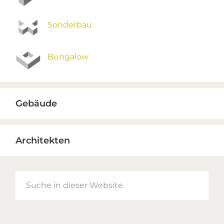
Sonderbau
Bungalow
Gebäude
Architekten
Suche
in
dieser
Website