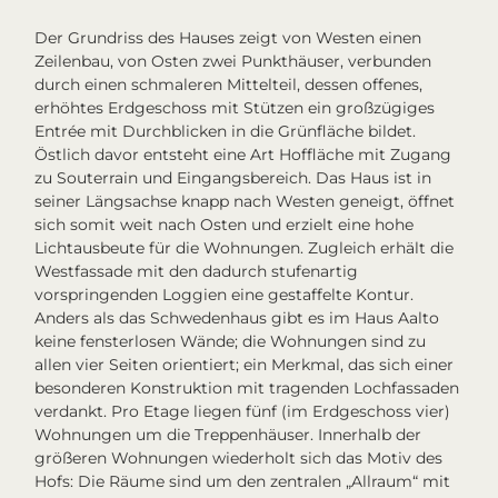
Der Grundriss des Hauses zeigt von Westen einen
Zeilenbau, von Osten zwei Punkthäuser, verbunden
durch einen schmaleren Mittelteil, dessen offenes,
erhöhtes Erdgeschoss mit Stützen ein großzügiges
Entrée mit Durchblicken in die Grünfläche bildet.
Östlich davor entsteht eine Art Hoffläche mit Zugang
zu Souterrain und Eingangsbereich. Das Haus ist in
seiner Längsachse knapp nach Westen geneigt, öffnet
sich somit weit nach Osten und erzielt eine hohe
Lichtausbeute für die Wohnungen. Zugleich erhält die
Westfassade mit den dadurch stufenartig
vorspringenden Loggien eine gestaffelte Kontur.
Anders als das Schwedenhaus gibt es im Haus Aalto
keine fensterlosen Wände; die Wohnungen sind zu
allen vier Seiten orientiert; ein Merkmal, das sich einer
besonderen Konstruktion mit tragenden Lochfassaden
verdankt. Pro Etage liegen fünf (im Erdgeschoss vier)
Wohnungen um die Treppenhäuser. Innerhalb der
größeren Wohnungen wiederholt sich das Motiv des
Hofs: Die Räume sind um den zentralen „Allraum“ mit