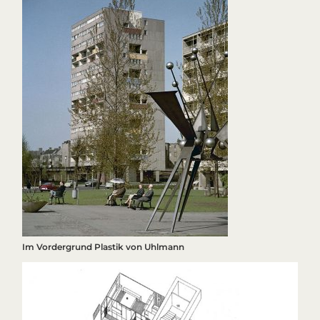
Im Vordergrund Plastik von Uhlmann