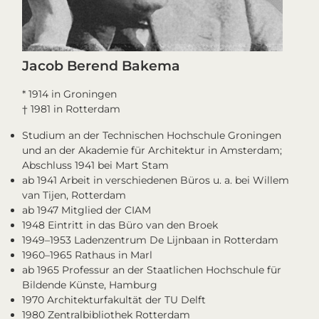
Jacob Berend Bakema
* 1914 in Groningen
† 1981 in Rotterdam
Studium an der Technischen Hochschule Groningen
und an der Akademie für Architektur in Amsterdam;
Abschluss 1941 bei Mart Stam
ab 1941 Arbeit in verschiedenen Büros u. a. bei Willem
van Tijen, Rotterdam
ab 1947 Mitglied der CIAM
1948 Eintritt in das Büro van den Broek
1949–1953 Ladenzentrum De Lijnbaan in Rotterdam
1960–1965 Rathaus in Marl
ab 1965 Professur an der Staatlichen Hochschule für
Bildende Künste, Hamburg
1970 Architekturfakultät der TU Delft
1980 Zentralbibliothek Rotterdam