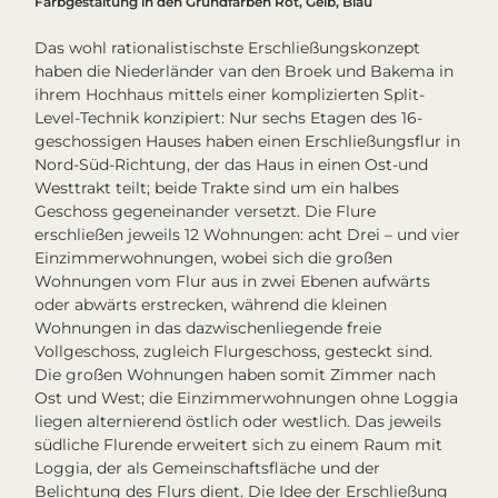
Farbgestaltung in den Grundfarben Rot, Gelb, Blau
Das wohl rationalistischste Erschließungskonzept
haben die Niederländer van den Broek und Bakema in
ihrem Hochhaus mittels einer komplizierten Split-
Level-Technik konzipiert: Nur sechs Etagen des 16-
geschossigen Hauses haben einen Erschließungsflur in
Nord-Süd-Richtung, der das Haus in einen Ost-und
Westtrakt teilt; beide Trakte sind um ein halbes
Geschoss gegeneinander versetzt. Die Flure
erschließen jeweils 12 Wohnungen: acht Drei – und vier
Einzimmerwohnungen, wobei sich die großen
Wohnungen vom Flur aus in zwei Ebenen aufwärts
oder abwärts erstrecken, während die kleinen
Wohnungen in das dazwischenliegende freie
Vollgeschoss, zugleich Flurgeschoss, gesteckt sind.
Die großen Wohnungen haben somit Zimmer nach
Ost und West; die Einzimmerwohnungen ohne Loggia
liegen alternierend östlich oder westlich. Das jeweils
südliche Flurende erweitert sich zu einem Raum mit
Loggia, der als Gemeinschaftsfläche und der
Belichtung des Flurs dient. Die Idee der Erschließung