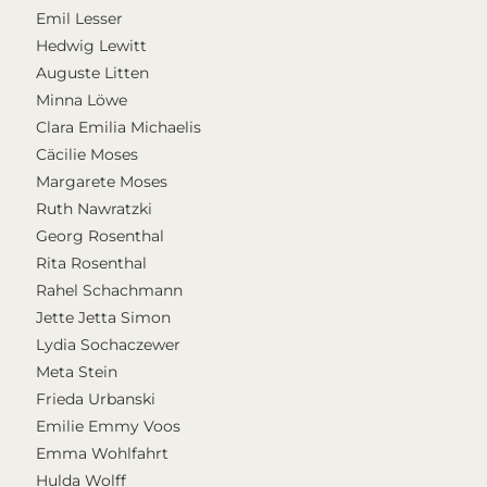
Emil Lesser
Hedwig Lewitt
Auguste Litten
Minna Löwe
Clara Emilia Michaelis
Cäcilie Moses
Margarete Moses
Ruth Nawratzki
Georg Rosenthal
Rita Rosenthal
Rahel Schachmann
Jette Jetta Simon
Lydia Sochaczewer
Meta Stein
Frieda Urbanski
Emilie Emmy Voos
Emma Wohlfahrt
Hulda Wolff