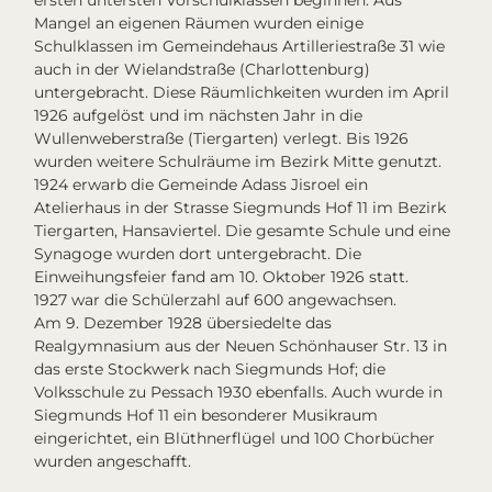
ersten untersten Vorschulklassen beginnen. Aus
Mangel an eigenen Räumen wurden einige
Schulklassen im Gemeindehaus Artilleriestraße 31 wie
auch in der Wielandstraße (Charlottenburg)
untergebracht. Diese Räumlichkeiten wurden im April
1926 aufgelöst und im nächsten Jahr in die
Wullenweberstraße (Tiergarten) verlegt. Bis 1926
wurden weitere Schulräume im Bezirk Mitte genutzt.
1924 erwarb die Gemeinde Adass Jisroel ein
Atelierhaus in der Strasse Siegmunds Hof 11 im Bezirk
Tiergarten, Hansaviertel. Die gesamte Schule und eine
Synagoge wurden dort untergebracht. Die
Einweihungsfeier fand am 10. Oktober 1926 statt.
1927 war die Schülerzahl auf 600 angewachsen.
Am 9. Dezember 1928 übersiedelte das
Realgymnasium aus der Neuen Schönhauser Str. 13 in
das erste Stockwerk nach Siegmunds Hof; die
Volksschule zu Pessach 1930 ebenfalls. Auch wurde in
Siegmunds Hof 11 ein besonderer Musikraum
eingerichtet, ein Blüthnerflügel und 100 Chorbücher
wurden angeschafft.