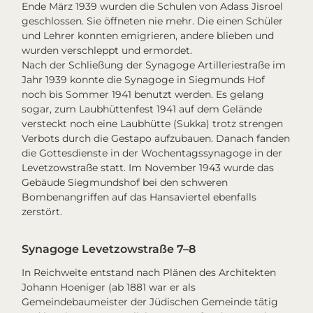
Ende März 1939 wurden die Schulen von Adass Jisroel
geschlossen. Sie öffneten nie mehr. Die einen Schüler
und Lehrer konnten emigrieren, andere blieben und
wurden verschleppt und ermordet.
Nach der Schließung der Synagoge Artilleriestraße im
Jahr 1939 konnte die Synagoge in Siegmunds Hof
noch bis Sommer 1941 benutzt werden. Es gelang
sogar, zum Laubhüttenfest 1941 auf dem Gelände
versteckt noch eine Laubhütte (Sukka) trotz strengen
Verbots durch die Gestapo aufzubauen. Danach fanden
die Gottesdienste in der Wochentagssynagoge in der
Levetzowstraße statt. Im November 1943 wurde das
Gebäude Siegmundshof bei den schweren
Bombenangriffen auf das Hansaviertel ebenfalls
zerstört.
Synagoge Levetzowstraße 7–8
In Reichweite entstand nach Plänen des Architekten
Johann Hoeniger (ab 1881 war er als
Gemeindebaumeister der Jüdischen Gemeinde tätig