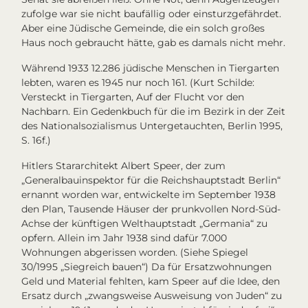
zufolge war sie nicht baufällig oder einsturzgefährdet.
Aber eine Jüdische Gemeinde, die ein solch großes
Haus noch gebraucht hätte, gab es damals nicht mehr.
Während 1933 12.286 jüdische Menschen in Tiergarten
lebten, waren es 1945 nur noch 161. (Kurt Schilde:
Versteckt in Tiergarten, Auf der Flucht vor den
Nachbarn. Ein Gedenkbuch für die im Bezirk in der Zeit
des Nationalsozialismus Untergetauchten, Berlin 1995,
S. 16f.)
Hitlers Stararchitekt Albert Speer, der zum
„Generalbauinspektor für die Reichshauptstadt Berlin“
ernannt worden war, entwickelte im September 1938
den Plan, Tausende Häuser der prunkvollen Nord-Süd-
Achse der künftigen Welthauptstadt „Germania“ zu
opfern. Allein im Jahr 1938 sind dafür 7.000
Wohnungen abgerissen worden. (Siehe Spiegel
30/1995 „Siegreich bauen“) Da für Ersatzwohnungen
Geld und Material fehlten, kam Speer auf die Idee, den
Ersatz durch „zwangsweise Ausweisung von Juden“ zu