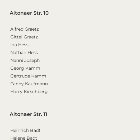
Altonaer Str. 10
Alfred Graetz
Gittel Graetz
Ida Hess
Nathan Hess
Nanni Joseph
Georg Kamm
Gertrude Kamm
Fanny Kaufmann
Harry Kirschberg
Altonaer Str. 11
Heinrich Badt
Helene Badt