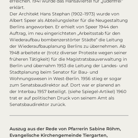
erreichen. 1941 wurde das Hansaviertel für „judenfrei“
erklärt.
Der Architekt Hans Stephan (1902–1973) wurde von
Albert Speer als Abteilungsleiter für die Neugestaltung
Berlins angeworben. Er erhielt von Speer 1944 den
Auftrag, im neu eingerichteten „Arbeitsstab für den
Wiederaufbau bombenzerstörter Städte“ die Leitung
der Wiederaufbauplanung Berlins zu übernehmen. Ab
1948 arbeitete er (trotz diverser Proteste wegen seiner
früheren Tätigkeit) für die Magistratsbauverwaltung in
Berlin und übernahm 1953 die Leitung der Landes- und
Stadtplanung beim Senator für Bau- und
Wohnungswesen in West-Berlin. 1956 stieg er sogar
zum Senatsbaudirektor auf. Dort war er planend an
der Interbau 1957 beteiligt. (siehe Spiegel-Artikel) 1960
trat er auf politischen Druck von seinem Amt als
Senatsbaudirektor zurück.
Auszug aus der Rede von Pfarrerin Sabine Röhm,
Evangelische Kirchengemeinde Tiergarten,