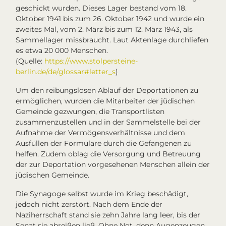
geschickt wurden. Dieses Lager bestand vom 18.
Oktober 1941 bis zum 26. Oktober 1942 und wurde ein
zweites Mal, vom 2. März bis zum 12. März 1943, als
Sammellager missbraucht. Laut Aktenlage durchliefen
es etwa 20 000 Menschen.
(Quelle:
https://www.stolpersteine-
berlin.de/de/glossar#letter_s
)
Um den reibungslosen Ablauf der Deportationen zu
ermöglichen, wurden die Mitarbeiter der jüdischen
Gemeinde gezwungen, die Transportlisten
zusammenzustellen und in der Sammelstelle bei der
Aufnahme der Vermögensverhältnisse und dem
Ausfüllen der Formulare durch die Gefangenen zu
helfen. Zudem oblag die Versorgung und Betreuung
der zur Deportation vorgesehenen Menschen allein der
jüdischen Gemeinde.
Die Synagoge selbst wurde im Krieg beschädigt,
jedoch nicht zerstört. Nach dem Ende der
Naziherrschaft stand sie zehn Jahre lang leer, bis der
Senat sie abreißen ließ. Ohne Not, denn Augenzeugen