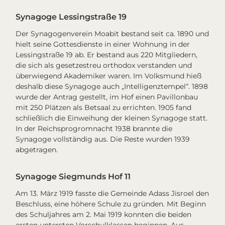
Synagoge Lessingstraße 19
Der Synagogenverein Moabit bestand seit ca. 1890 und
hielt seine Gottesdienste in einer Wohnung in der
Lessingstraße 19 ab. Er bestand aus 220 Mitgliedern,
die sich als gesetzestreu orthodox verstanden und
überwiegend Akademiker waren. Im Volksmund hieß
deshalb diese Synagoge auch „Intelligenztempel“. 1898
wurde der Antrag gestellt, im Hof einen Pavillonbau
mit 250 Plätzen als Betsaal zu errichten. 1905 fand
schließlich die Einweihung der kleinen Synagoge statt.
In der Reichsprogromnacht 1938 brannte die
Synagoge vollständig aus. Die Reste wurden 1939
abgetragen.
Synagoge Siegmunds Hof 11
Am 13. März 1919 fasste die Gemeinde Adass Jisroel den
Beschluss, eine höhere Schule zu gründen. Mit Beginn
des Schuljahres am 2. Mai 1919 konnten die beiden