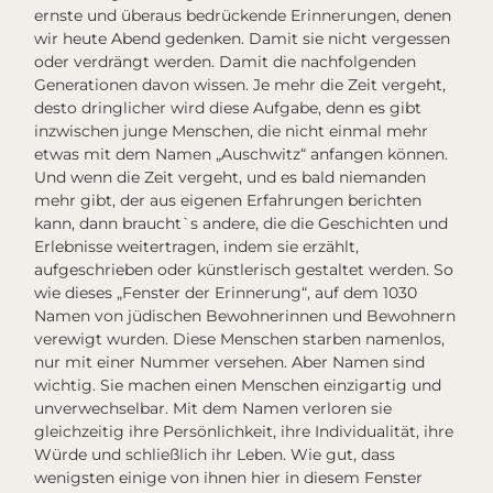
ernste und überaus bedrückende Erinnerungen, denen
wir heute Abend gedenken. Damit sie nicht vergessen
oder verdrängt werden. Damit die nachfolgenden
Generationen davon wissen. Je mehr die Zeit vergeht,
desto dringlicher wird diese Aufgabe, denn es gibt
inzwischen junge Menschen, die nicht einmal mehr
etwas mit dem Namen „Auschwitz“ anfangen können.
Und wenn die Zeit vergeht, und es bald niemanden
mehr gibt, der aus eigenen Erfahrungen berichten
kann, dann braucht`s andere, die die Geschichten und
Erlebnisse weitertragen, indem sie erzählt,
aufgeschrieben oder künstlerisch gestaltet werden. So
wie dieses „Fenster der Erinnerung“, auf dem 1030
Namen von jüdischen Bewohnerinnen und Bewohnern
verewigt wurden. Diese Menschen starben namenlos,
nur mit einer Nummer versehen. Aber Namen sind
wichtig. Sie machen einen Menschen einzigartig und
unverwechselbar. Mit dem Namen verloren sie
gleichzeitig ihre Persönlichkeit, ihre Individualität, ihre
Würde und schließlich ihr Leben. Wie gut, dass
wenigsten einige von ihnen hier in diesem Fenster