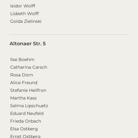
Isidor Wolff
Lisbeth Wolff
Golda Zielinski
Altonaer Str. 5
Ilse Boehm
Catharina Carsch
Rosa Dorn
Alice Freund
Stefanie Heilfron
Martha Kass
Selma Lipschuetz
Eduard Neufeld
Frieda Orbach
Elsa Ostberg
Ernst Ostberg