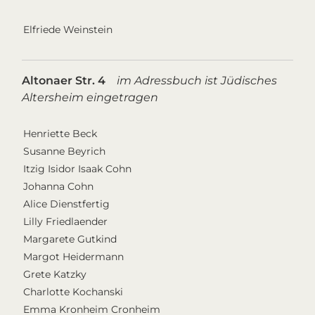
Elfriede Weinstein
Altonaer Str. 4
im Adressbuch ist Jüdisches
Altersheim eingetragen
Henriette Beck
Susanne Beyrich
Itzig Isidor Isaak Cohn
Johanna Cohn
Alice Dienstfertig
Lilly Friedlaender
Margarete Gutkind
Margot Heidermann
Grete Katzky
Charlotte Kochanski
Emma Kronheim Cronheim