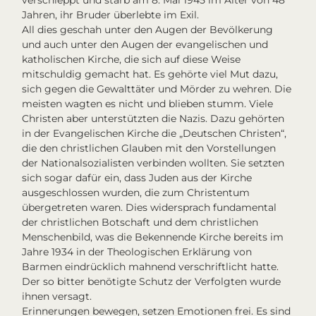
Jahren, ihr Bruder überlebte im Exil.
All dies geschah unter den Augen der Bevölkerung
und auch unter den Augen der evangelischen und
katholischen Kirche, die sich auf diese Weise
mitschuldig gemacht hat. Es gehörte viel Mut dazu,
sich gegen die Gewalttäter und Mörder zu wehren. Die
meisten wagten es nicht und blieben stumm. Viele
Christen aber unterstützten die Nazis. Dazu gehörten
in der Evangelischen Kirche die „Deutschen Christen“,
die den christlichen Glauben mit den Vorstellungen
der Nationalsozialisten verbinden wollten. Sie setzten
sich sogar dafür ein, dass Juden aus der Kirche
ausgeschlossen wurden, die zum Christentum
übergetreten waren. Dies widersprach fundamental
der christlichen Botschaft und dem christlichen
Menschenbild, was die Bekennende Kirche bereits im
Jahre 1934 in der Theologischen Erklärung von
Barmen eindrücklich mahnend verschriftlicht hatte.
Der so bitter benötigte Schutz der Verfolgten wurde
ihnen versagt.
Erinnerungen bewegen, setzen Emotionen frei. Es sind