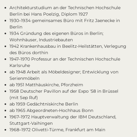
Architekturstudium an der Technischen Hochschule
Berlin bei Hans Poelzig, Diplom 1927
1930–1934 gemeinsames Büro mit Fritz Jaenecke in
Berlin
1934 Gründung des eigenen Büros in Berlin;
Wohnhäuser, Industriebauten
1942 Krankenhausbau in Beelitz-Heilstätten, Verlegung
des Büros dorthin
1947–1970 Professur an der Technischen Hochschule
Karlsruhe
ab 1948 Arbeit als Möbeldesigner; Entwicklung von
Serienmöbeln
ab 1951 Matthäuskirche, Pforzheim
1958 Deutscher Pavillon auf der Expo '58 in Brüssel
(mit Sep Ruf)
ab 1959 Gedächtniskirche Berlin
ab 1965 Abgeordneten-Hochhaus Bonn
1967–1972 Hauptverwaltung der IBM Deutschland,
Stuttgart-Vaihingen
1968–1972 Olivetti-Türme, Frankfurt am Main