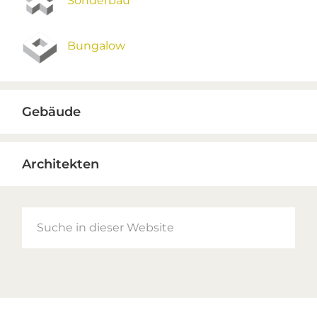
Sonderbau
Bungalow
Gebäude
Architekten
Suche
in
dieser
Website