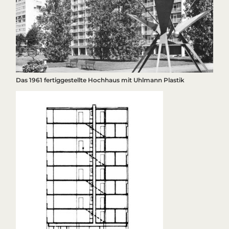
Das 1961 fertiggestellte Hochhaus mit Uhlmann Plastik