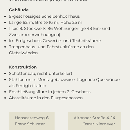
Gebäude
9-geschossiges Scheibenhochhaus
Länge 62 m, Breite 16 m, Höhe 25 m
1. bis 8. Stockwerk: 96 Wohnungen (je 48 Ein- und
Zweizimmerwohnungen)
Im Erdgeschoss Gewerbe- und Technikräume
Treppenhaus- und Fahrstuhltürme an den
Giebelwänden
Konstruktion
Schottenbau, nicht unterkellert,
Stahlbeton in Montagebauweise, tragende Querwände
als Fertigteiltafeln
Erschließungsflure in jedem 2. Geschoss
Abstellräume in den Flurgeschossen
Hanseatenweg 6
Altonaer Straße 4–14
Franz Schuster
Oscar Niemeyer