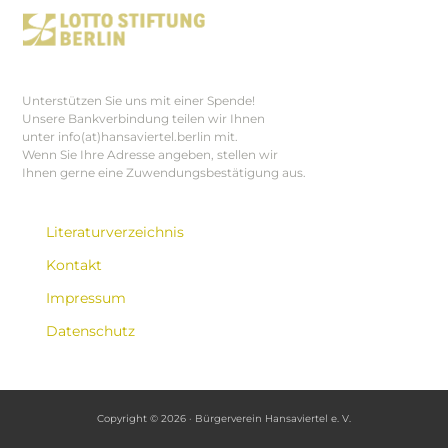
Unterstützen Sie uns mit einer Spende!
Unsere Bankverbindung teilen wir Ihnen
unter info(at)hansaviertel.berlin mit.
Wenn Sie Ihre Adresse angeben, stellen wir
Ihnen gerne eine Zuwendungsbestätigung aus.
Literaturverzeichnis
Kontakt
Impressum
Datenschutz
Copyright © 2026 · Bürgerverein Hansaviertel e. V.