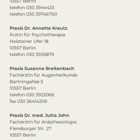
10557 Berlin
telefon 030 3944433
telefon 030 39746700
Praxis Dr. Annette Kreutz
Ärztin für Psychotherapie
Holsteiner Ufer 18
10557 Berlin
telefon 030 3935879
Praxis Susanne Breitenbach
Fachärztin für Augenheilkunde
Bartningallee 5
10557 Berlin
telefon 030 3922066
fax 030 36414209
Praxis Dr. med. Jutta John
Fachärztin für Anästhesiologie
Flensburger Str. 27
10557 Berlin