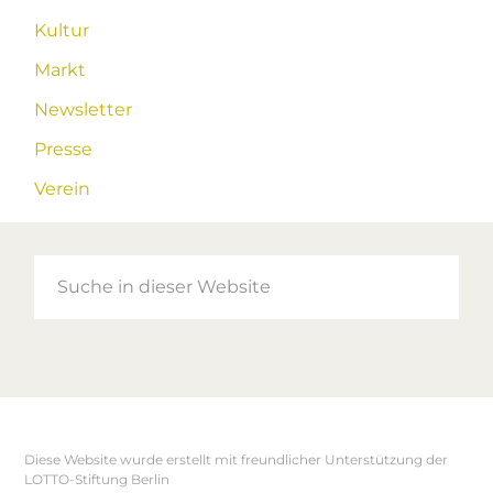
Kultur
Markt
Newsletter
Presse
Verein
Suche
in
dieser
Website
Diese Website wurde erstellt mit freundlicher Unterstützung der
Footer
LOTTO-Stiftung Berlin