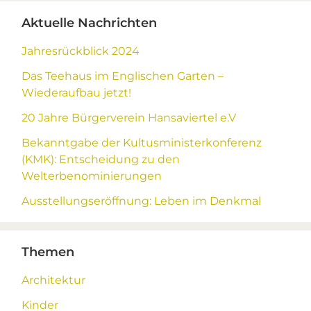
Primary
Aktuelle Nachrichten
Sidebar
Jahresrückblick 2024
Das Teehaus im Englischen Garten –
Wiederaufbau jetzt!
20 Jahre Bürgerverein Hansaviertel e.V
Bekanntgabe der Kultusministerkonferenz
(KMK): Entscheidung zu den
Welterbenominierungen
Ausstellungseröffnung: Leben im Denkmal
Themen
Architektur
Kinder