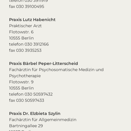
telefon 030 3911919
fax 030 39100495
Praxis Lutz Habenicht
Praktischer Arzt
Flotowstr. 6
10555 Berlin
telefon 030 3912166
fax 030 3935253
Praxis Bärbel Peper-Litterscheid
Fachärztin für Psychosomatische Medizin und
Psychotherapie
Flotowstr. 9
10555 Berlin
telefon 030 50597432
fax 030 50597433
Praxis Dr. Elzbieta Szylin
Fachärztin für Allgemeinmedizin
Bartningallee 29