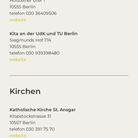
Holsteiner Ufer 1
10555 Berlin
telefon 030 36409506
website
Kita an der UdK und TU Berlin
Siegmunds Hof 17A
10555 Berlin
telefon 030 939398480
website
Kirchen
K
atholische Kirche St. Ansgar
Klopstockstrasse 31
10557 Berlin
telefon 030 391 75 70
website