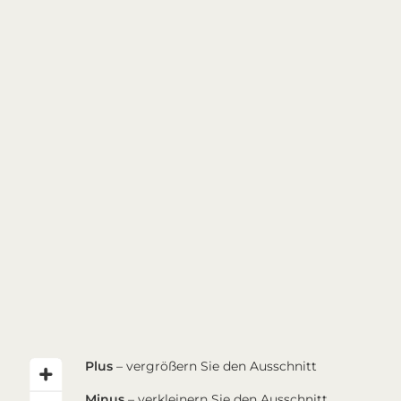
Plus
– vergrößern Sie den Ausschnitt
Minus
– verkleinern Sie den Ausschnitt