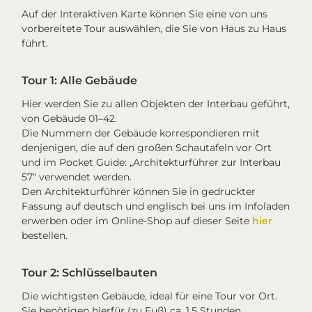
Auf der Interaktiven Karte können Sie eine von uns
vorbereitete Tour auswählen, die Sie von Haus zu Haus
führt.
Tour 1: Alle Gebäude
Hier werden Sie zu allen Objekten der Interbau geführt,
von Gebäude 01–42.
Die Nummern der Gebäude korrespondieren mit
denjenigen, die auf den großen Schautafeln vor Ort
und im Pocket Guide: „Architekturführer zur Interbau
57“ verwendet werden.
Den Architekturführer können Sie in gedruckter
Fassung auf deutsch und englisch bei uns im Infoladen
erwerben oder im Online-Shop auf dieser Seite
hier
bestellen.
Tour 2: Schlüsselbauten
Die wichtigsten Gebäude, ideal für eine Tour vor Ort.
Sie benötigen hierfür (zu Fuß) ca. 1,5 Stunden.