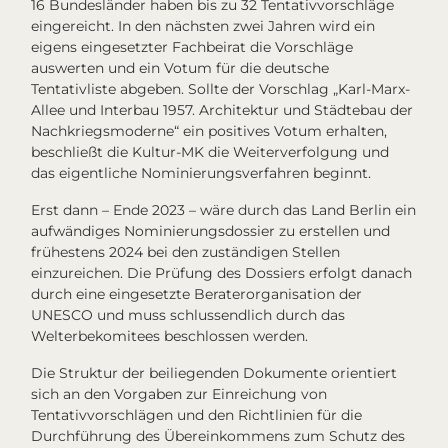
16 Bundesländer haben bis zu 32 Tentativvorschläge
eingereicht. In den nächsten zwei Jahren wird ein
eigens eingesetzter Fachbeirat die Vorschläge
auswerten und ein Votum für die deutsche
Tentativliste abgeben. Sollte der Vorschlag „Karl-Marx-
Allee und Interbau 1957. Architektur und Städtebau der
Nachkriegsmoderne“ ein positives Votum erhalten,
beschließt die Kultur-MK die Weiterverfolgung und
das eigentliche Nominierungsverfahren beginnt.
Erst dann – Ende 2023 – wäre durch das Land Berlin ein
aufwändiges Nominierungsdossier zu erstellen und
frühestens 2024 bei den zuständigen Stellen
einzureichen. Die Prüfung des Dossiers erfolgt danach
durch eine eingesetzte Beraterorganisation der
UNESCO und muss schlussendlich durch das
Welterbekomitees beschlossen werden.
Die Struktur der beiliegenden Dokumente orientiert
sich an den Vorgaben zur Einreichung von
Tentativvorschlägen und den Richtlinien für die
Durchführung des Übereinkommens zum Schutz des