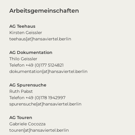
Arbeitsgemeinschaften
AG Teehaus
Kirsten Geissler
teehaus[at]hansaviertel.berlin
AG Dokumentation
Thilo Geissler
Telefon +49 (0)177 5124821
dokumentation[at]hansaviertel.berlin
AG Spurensuche
Ruth Pabst
Telefon +49 (0)178 1942997
spurensuche[at]hansaviertel.berlin
AG Touren
Gabriele Cocozza
touren[at]hansaviertel.berlin