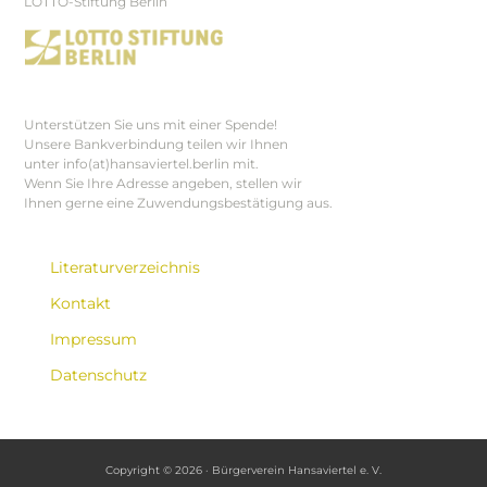
LOTTO-Stiftung Berlin
Unterstützen Sie uns mit einer Spende!
Unsere Bankverbindung teilen wir Ihnen
unter info(at)hansaviertel.berlin mit.
Wenn Sie Ihre Adresse angeben, stellen wir
Ihnen gerne eine Zuwendungsbestätigung aus.
Literaturverzeichnis
Kontakt
Impressum
Datenschutz
Copyright © 2026 · Bürgerverein Hansaviertel e. V.