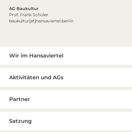
AG Baukultur
Prof. Frank Schüler
baukultur[at]hansaviertel.berlin
Primary
Wir im Hansaviertel
Sidebar
Aktivitäten und AGs
Partner
Satzung