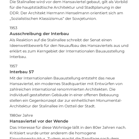
Die Stalinallee wird vor dem Hansaviertel gebaut, gilt als Vorbild
für die hauptstädtische Architektur und Stadtplanung in der
DDR. Der Architekt Hermann Henselmann orientiert sich am
„Sozialistischen Klassizismus“ der Sowjetunion.
1953
Ausschreibung der Interbau
Als Reaktion auf die Stalinallee schreibt der Senat einen
Ideenwettbewerb für den Neuaufbau des Hansaviertels aus und
erklärt es zum Kerngebiet der Internationalen Bauausstellung
Interbau.
1957
Interbau 57
Mit der Internationalen Bauaustellung entsteht das neue
Hansaviertel, ein modernes Stadtquartier mit Entwürfen von
zahlreichen international renommierten Architekten. Die
individuell gestalteten Gebäude in einer offenen Bebauung
stellen ein Gegenkonzept dar zur einheitlichen Monumental-
Architektur der Stalinallee im Ostteil der Stadt.
1980er Jahre
Hansaviertel vor der Wende
Das Interesse für diese Wohnlage läßt in den 80er Jahren nach.
Kritisiert wurde unter anderem die homogene
Einwohnerstruktur. Zudem macht die Randlage nach dem