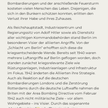
Bombardierungen und der anschließende Feuersturm
kosteten vielen Menschen das Leben. Diejenigen, die
sich in den Bunkern schützen konnten, erlitten den
Verlust ihrer Habe und ihres Zuhauses.
Als Reichshauptstadt, Industriezentrum und
Regierungssitz von Adolf Hitler sowie als Dienstsitz
aller wichtigen Kommandobehörden stand Berlin im
besonderen Visier der alliierten Angriffe. Von der
„Schlacht um Berlin“ erhofften sich diese die
kriegsentscheidende Wende. Bereits seit 1940 waren
mehrere Luftangriffe auf Berlin geflogen worden, doch
standen zunächst kriegsrelevante Ziele wie
Rüstungsanlagen, Industrieanlagen und Infrastruktur
im Fokus. 1942 änderten die Alliierten ihre Strategie.
Auch als Reaktion auf die deutschen
Bombardierungen Londons und die Zerstörung
Rotterdams durch die deutsche Luftwaffe nahmen die
Briten mit der
Area Bombing Directive
vom Februar
1942 auch nicht militärische Ziele – vor allem
Wohngebiete – ins Visier. Durch das sogenannte