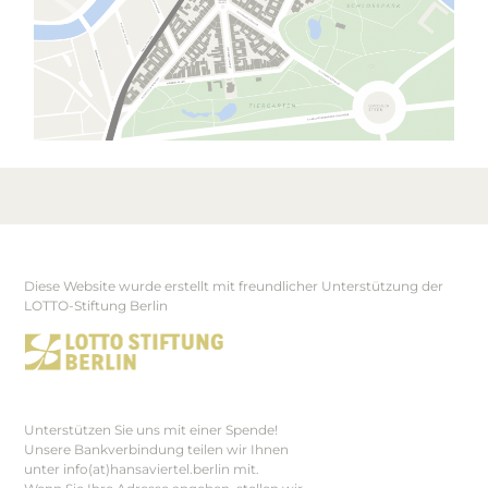
Diese Website wurde erstellt mit freundlicher Unterstützung der
Footer
LOTTO-Stiftung Berlin
Unterstützen Sie uns mit einer Spende!
Unsere Bankverbindung teilen wir Ihnen
unter info(at)hansaviertel.berlin mit.