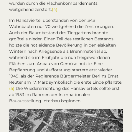
wurden durch die Flächenbombardements
weitgehend zerstört.
(4)
Im Hansaviertel überstanden von den 343
Wohnbauten nur 70 weitgehend die Zerstörungen.
Auch der Baumbestand des Tiergartens brannte
großteils nieder. Einen Teil des restlichen Bestands
holzte die notleidende Bevölkerung in den eiskalten
Wintern nach Kriegsende als Brennmaterial ab,
während sie im Frühjahr die nun freigewordenen
Flächen zum Anbau von Gemüse nutzte. Eine
Bepflanzung und Aufforstung startete erst wieder
1949, als der Regierende Bürgermeister Berlins Ernst
Reuter am 17. März symbolisch die erste Linde pflanzte.
(5)
Die Wiedererrichtung des Hansaviertels sollte erst
ab 1953 im Rahmen der Internationalen
Bauausstellung
Interbau
beginnen.