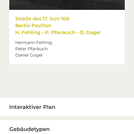
Straße des 17. Juni 100
Berlin Pavillon
H. Fehling – P. Pfankuch – D. Gogel
Hermann Fehling
Peter Pfankuch
Daniel Gogel
Primary
Interaktiver Plan
Sidebar
Gebäudetypen