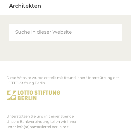
Architekten
Suche
in
dieser
Website
Diese Website wurde erstellt mit freundlicher Unterstützung der
Footer
LOTTO-Stiftung Berlin
Unterstützen Sie uns mit einer Spende!
Unsere Bankverbindung teilen wir Ihnen
unter info(at)hansaviertel.berlin mit.