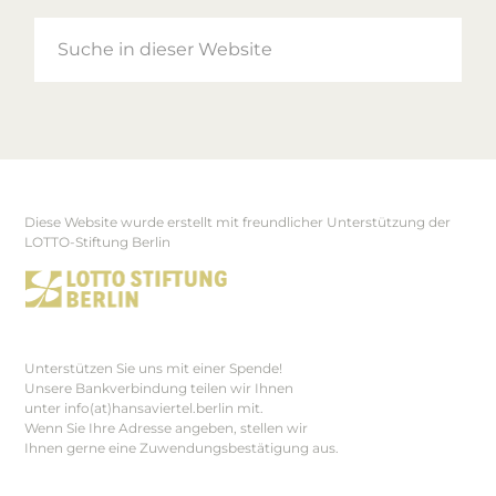
Suche
in
dieser
Website
Diese Website wurde erstellt mit freundlicher Unterstützung der
Footer
LOTTO-Stiftung Berlin
Unterstützen Sie uns mit einer Spende!
Unsere Bankverbindung teilen wir Ihnen
unter info(at)hansaviertel.berlin mit.
Wenn Sie Ihre Adresse angeben, stellen wir
Ihnen gerne eine Zuwendungsbestätigung aus.