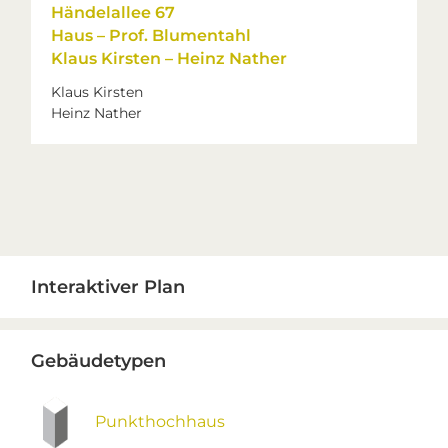
Händelallee 67
Haus – Prof. Blumentahl
Klaus Kirsten – Heinz Nather
Klaus Kirsten
Heinz Nather
Primary
Interaktiver Plan
Sidebar
Gebäudetypen
Punkthochhaus