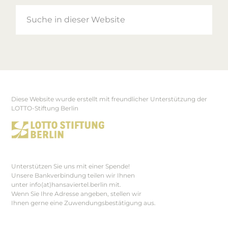
Suche
in
dieser
Website
Diese Website wurde erstellt mit freundlicher Unterstützung der
Footer
LOTTO-Stiftung Berlin
Unterstützen Sie uns mit einer Spende!
Unsere Bankverbindung teilen wir Ihnen
unter info(at)hansaviertel.berlin mit.
Wenn Sie Ihre Adresse angeben, stellen wir
Ihnen gerne eine Zuwendungsbestätigung aus.