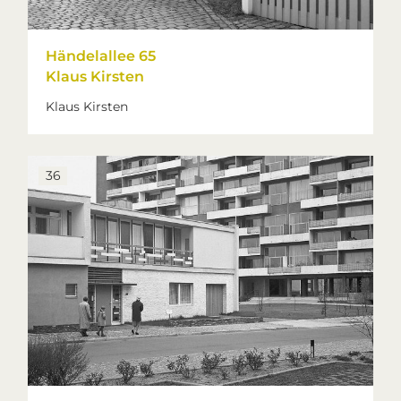
Händelallee 65
Klaus Kirsten
Klaus Kirsten
36