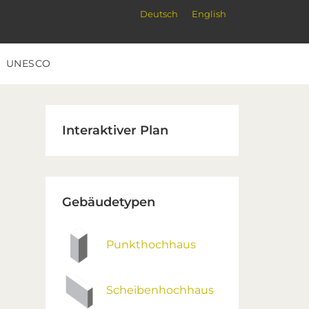
Deutsch
English
UNESCO
Primary
Interaktiver Plan
Sidebar
Gebäudetypen
Punkthochhaus
Scheibenhochhaus