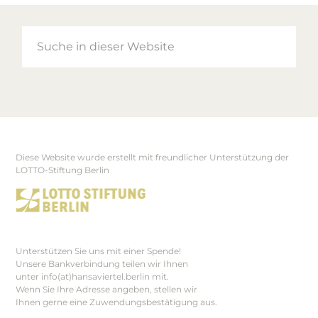
Suche
in
dieser
Website
Diese Website wurde erstellt mit freundlicher Unterstützung der
Footer
LOTTO-Stiftung Berlin
Unterstützen Sie uns mit einer Spende!
Unsere Bankverbindung teilen wir Ihnen
unter info(at)hansaviertel.berlin mit.
Wenn Sie Ihre Adresse angeben, stellen wir
Ihnen gerne eine Zuwendungsbestätigung aus.