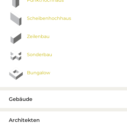
Punkthochhaus
Scheibenhochhaus
Zeilenbau
Sonderbau
Bungalow
Gebäude
Architekten