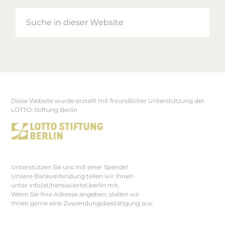
Suche
in
dieser
Website
Diese Website wurde erstellt mit freundlicher Unterstützung der
Footer
LOTTO-Stiftung Berlin
Unterstützen Sie uns mit einer Spende!
Unsere Bankverbindung teilen wir Ihnen
unter info(at)hansaviertel.berlin mit.
Wenn Sie Ihre Adresse angeben, stellen wir
Ihnen gerne eine Zuwendungsbestätigung aus.