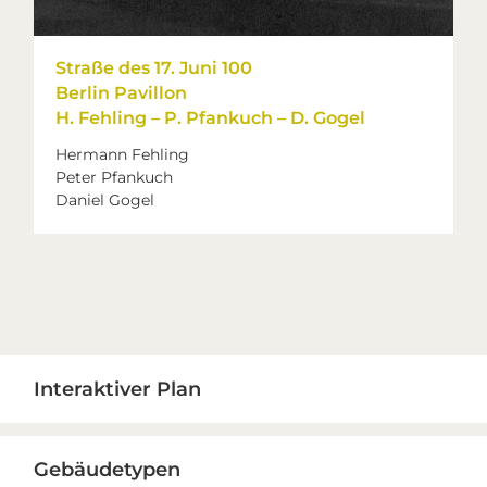
Straße des 17. Juni 100
Berlin Pavillon
H. Fehling – P. Pfankuch – D. Gogel
Hermann Fehling
Peter Pfankuch
Daniel Gogel
Primary
Interaktiver Plan
Sidebar
Gebäudetypen