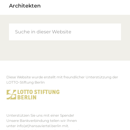
Architekten
Suche
in
dieser
Website
Diese Website wurde erstellt mit freundlicher Unterstützung der
Footer
LOTTO-Stiftung Berlin
Unterstützen Sie uns mit einer Spende!
Unsere Bankverbindung teilen wir Ihnen
unter info(at)hansaviertel.berlin mit.