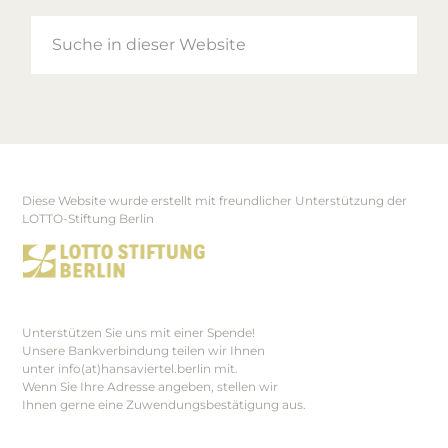
Suche
in
dieser
Website
Diese Website wurde erstellt mit freundlicher Unterstützung der
Footer
LOTTO-Stiftung Berlin
Unterstützen Sie uns mit einer Spende!
Unsere Bankverbindung teilen wir Ihnen
unter info(at)hansaviertel.berlin mit.
Wenn Sie Ihre Adresse angeben, stellen wir
Ihnen gerne eine Zuwendungsbestätigung aus.