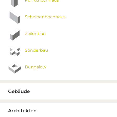
Punkthochhaus
Scheibenhochhaus
Zeilenbau
Sonderbau
Bungalow
Gebäude
Architekten