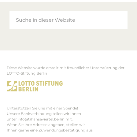
Suche
in
dieser
Website
Diese Website wurde erstellt mit freundlicher Unterstützung der
Footer
LOTTO-Stiftung Berlin
Unterstützen Sie uns mit einer Spende!
Unsere Bankverbindung teilen wir Ihnen
unter info(at)hansaviertel.berlin mit.
Wenn Sie Ihre Adresse angeben, stellen wir
Ihnen gerne eine Zuwendungsbestätigung aus.