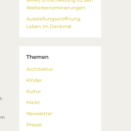
(KMK): Entscheidung zu den
Welterbenominierungen
Ausstellungseröffnung:
Leben im Denkmal
Themen
Architektur
Kinder
Kultur
0-
Markt
Newsletter
im
Presse