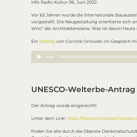
Info Radio Kultur 06. Juni 2022:
Vor 65 Jahren wurde die Internationale Bauaustel
vorgestellt. Die Neugestaltung orientierte sich
Who“ der Architektenszene. Was ist davon heute
Ein
Beitrag
von Corinne Orlowski im Gespräch mi
Audio-
00:00
Player
UNESCO-Welterbe-Antrag –
Der Antrag wurde eingereicht!
Unter dem Link:
https://hansaviertel.berlin/unesc
finden Sie alle durch die Oberste Denkmalschut