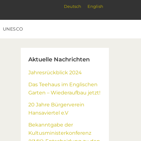
Deutsch
English
UNESCO
Primary
Aktuelle Nachrichten
Sidebar
Jahresrückblick 2024
Das Teehaus im Englischen
Garten – Wiederaufbau jetzt!
20 Jahre Bürgerverein
Hansaviertel e.V
Bekanntgabe der
Kultusministerkonferenz