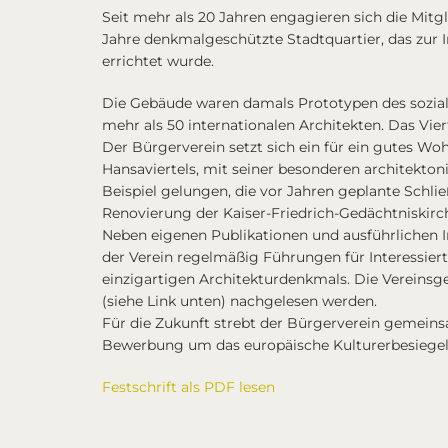
Seit mehr als 20 Jahren engagieren sich die Mitgl
Jahre
denkmalgeschützte Stadtquartier
, das zur
errichtet wurde.
Die Gebäude waren damals Prototypen des sozia
mehr als 50 internationalen Architekten. Das Vier
Der Bürgerverein setzt sich ein für ein gutes 
Hansaviertels, mit seiner besonderen architekto
Beispiel gelungen, die vor Jahren geplante Schli
Renovierung der Kaiser-Friedrich-Gedächtniskirch
Neben eigenen Publikationen und ausführlichen 
der Verein regelmäßig Führungen für Interessiert
einzigartigen Architekturdenkmals. Die Vereinsge
(siehe Link unten) nachgelesen werden.
Für die Zukunft strebt der Bürgerverein gemeinsa
Bewerbung um das
europäische Kulturerbesiege
Festschrift als PDF lesen