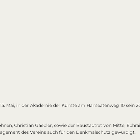
15. Mai, in der Akademie der Künste am Hanseatenweg 10 sein 2
ohnen,
Christian Gaebler
, sowie der Baustadtrat von Mitte,
Ephra
ngagement des Vereins auch für den Denkmalschutz gewürdigt.