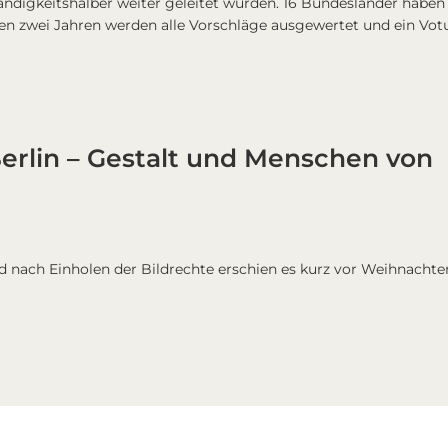
ändigkeitshalber weiter geleitet wurden. 16 Bundesländer haben 
sten zwei Jahren werden alle Vorschläge ausgewertet und ein Vo
Berlin – Gestalt und Menschen von
 nach Einholen der Bildrechte erschien es kurz vor Weihnachte