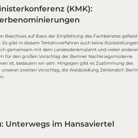
nisterkonferenz (KMK):
terbenominierungen
en Beschluss auf Basis der Empfehlung des Fachbeirates gefasst.
us. Es gibt in diesem Tentativverfahren auch keine Rückstellungen
 sich gemeinsam mit dem Landesdenkmalamt und vielen andere
tum für den großen Vorschlag der Berliner Nachkriegsmoderne
en ist, bedauern wir sehr. Hingegen gibt es Zustimmung des
 unseren zweiten Vorschlag, die Waldsiedlung Zehlendorf. Berli
n.
u: Unterwegs im Hansaviertel