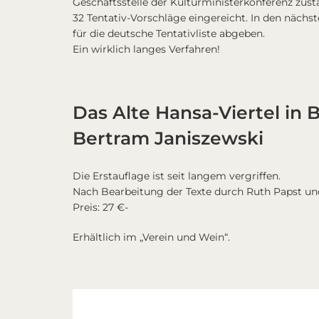
Geschäftsstelle der Kulturministerkonferenz zust
32 Tentativ-Vorschläge eingereicht. In den näch
für die deutsche Tentativliste abgeben.
Ein wirklich langes Verfahren!
Das Alte Hansa-Viertel in 
Bertram Janiszewski
Die Erstauflage ist seit langem vergriffen.
Nach Bearbeitung der Texte durch Ruth Papst und
Preis: 27 €-
Erhältlich im „Verein und Wein“.