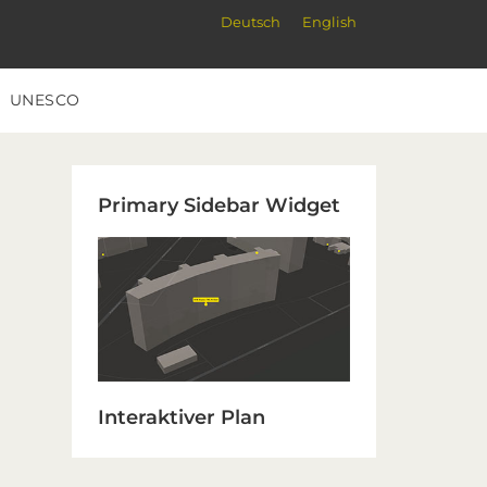
Deutsch
English
UNESCO
Primary
Primary Sidebar Widget
Sidebar
Interaktiver Plan