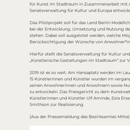
für Kunst im Stadtraum in Zusammenarbeit mit
Senatsverwaltung für Kultur und Europa entwicke
Das Pilotprojekt soll für das Land Berlin Modellc
bei der Entwicklung, Umsetzung und Nutzung der
stehen. Dabei soll ausgelotet werden, welche Mö
Berücksichtigung der Wünsche von Anwohner*inn
Hierfür stellt die Senatsverwaltung für Kultur u
„Künstlerische Gestaltungen im Stadtraum“ zur 
2019 ist es so weit: Am Hansaplatz werden im La
15 Künstlerinnen und Künstler wurden im vergang
seinen Anwohnerinnen und Anwohnern sowie Nutz
zu entwickeln. Das Preisgericht zu dem Kunstwe
Künstlerinnen und Künstler Ulf Aminde, Esra Ers
Smithson zur Realisierung.
(Aus der Pressemeldung des Bezirksamtes Mitte)