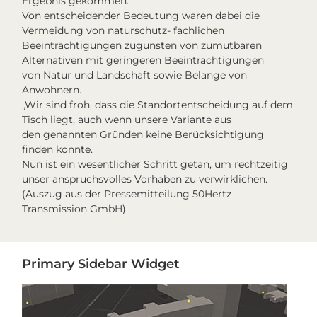
Ergebnis gekommen.
Von entscheidender Bedeutung waren dabei die
Vermeidung von naturschutz- fachlichen
Beeinträchtigungen zugunsten von zumutbaren
Alternativen mit geringeren Beeinträchtigungen
von Natur und Landschaft sowie Belange von
Anwohnern.
„Wir sind froh, dass die Standortentscheidung auf dem
Tisch liegt, auch wenn unsere Variante aus
den genannten Gründen keine Berücksichtigung
finden konnte.
Nun ist ein wesentlicher Schritt getan, um rechtzeitig
unser anspruchsvolles Vorhaben zu verwirklichen.
(Auszug aus der Pressemitteilung 50Hertz
Transmission GmbH)
Primary
Primary Sidebar Widget
Sidebar